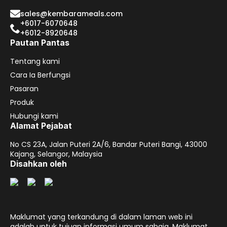
sales@kembarameals.com
+6017-6070648
+6012-8920648
Pautan Pantas
Tentang kami
Cara Ia Berfungsi
Pasaran
Produk
Hubungi kami
Alamat Pejabat
No CS 23A, Jalan Puteri 2A/6, Bandar Puteri Bangi, 43000
Kajang, Selangor, Malaysia
Disahkan oleh
Maklumat yang terkandung di dalam laman web ini
adalah untuk tujuan informasi umum sahaja. Maklumat