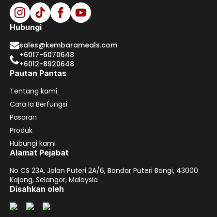
Hubungi
sales@kembarameals.com
+6017-6070648
+6012-8920648
Pautan Pantas
Tentang kami
Cara Ia Berfungsi
Pasaran
Produk
Hubungi kami
Alamat Pejabat
No CS 23A, Jalan Puteri 2A/6, Bandar Puteri Bangi, 43000
Kajang, Selangor, Malaysia
Disahkan oleh