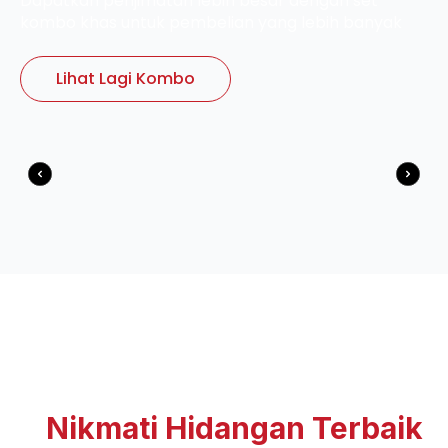
Dapatkan penjimatan lebih besar dengan set
kombo khas untuk pembelian yang lebih banyak
Lihat Lagi Kombo
Kembara Lebih Mudah,
Nikmati Hidangan Terbaik