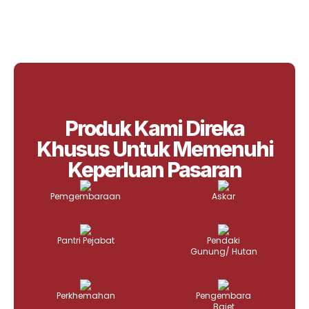
Produk Kami Direka
Khusus Untuk Memenuhi
Keperluan Pasaran
Pemgembaraan
Askar
Pantri Pejabat
Pendaki
Gunung/ Hutan
Perkhemahan
Pengembara
Bajet