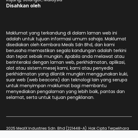
Disahkan oleh
Maklumat yang terkandung di dalam laman web ini
adalah untuk tujuan informasi umum sahaja. Maklumat
disediakan oleh Kembara Meals Sdn Bhd, dan kami
berusaha memastikan segala kandungan adalah terkini
dan tepat sebaik mungkin. Apabila anda melawat atau
berinteraksi dengan laman web, perkhidmatan, aplikasi,
alat atau sistem mesej kami, kami atau penyedia
perkhidmatan yang dilantik mungkin menggunakan kuki,
suar web (web beacons) dan teknologi lain yang serupa
untuk menyimpan maklumat bagi membantu
menyediakan pengalaman yang lebih baik, pantas dan
selamat, serta untuk tujuan pengiklanan.
2025 MealX Industries Sdn. Bhd (221448-A). Hak Cipta Terpelihara