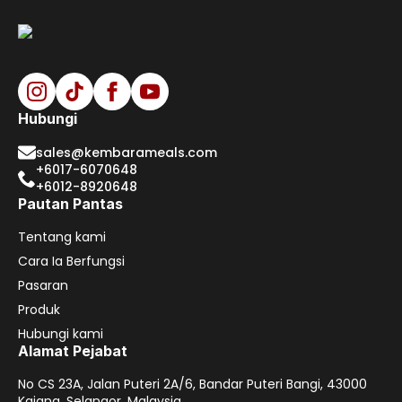
Hubungi
sales@kembarameals.com
+6017-6070648
+6012-8920648
Pautan Pantas
Tentang kami
Cara Ia Berfungsi
Pasaran
Produk
Hubungi kami
Alamat Pejabat
No CS 23A, Jalan Puteri 2A/6, Bandar Puteri Bangi, 43000
Kajang, Selangor, Malaysia