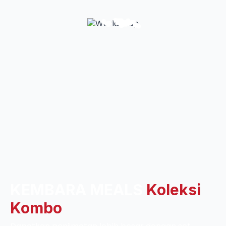
KEMBARA MEALS
Koleksi
Kombo