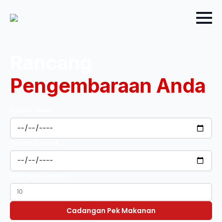
Rancang
Pengembaraan Anda
Tarikh Mula
Tarikh Tamat
Bilangan Peserta
Cadangan Pek Makanan